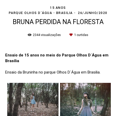
15 ANOS
PARQUE OLHOS D´ÁGUA - BRASILIA
26/JUNHO/2020
BRUNA PERDIDA NA FLORESTA
2344
visualizações
1
curtidas
Ensaio de 15 anos no meio do Parque Olhos D´Água em
Brasília
Ensaio da Bruninha no parque Olhos D´Água em Brasilia.