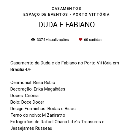
CASAMENTOS
ESPAÇO DE EVENTOS - PORTO VITTÓRIA
DUDA E FABIANO
3374
visualizações
60
curtidas
Casamento da Duda e do Fabiano no Porto Vittória em
Brasília-DF
Cerimonial: Brisa Rúbio
Decoração: Erika Magalhães
Doces: Cirônia
Bolo: Doce Docer
Design Forminhas: Bodas e Bicos
Terno do noivo: M Zaniratto
Fotografias de Rafael Ohana Life´s Treasures e
Jessejames Russeau