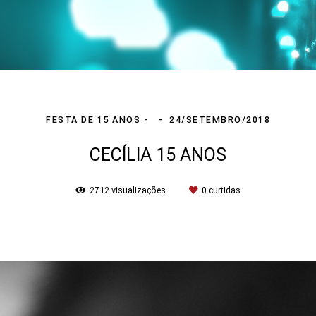
FESTA DE 15 ANOS
24/SETEMBRO/2018
CECÍLIA 15 ANOS
2712
visualizações
0
curtidas