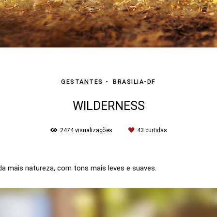
GESTANTES
BRASILIA-DF
WILDERNESS
2474
visualizações
43
curtidas
da mais natureza, com tons mais leves e suaves.