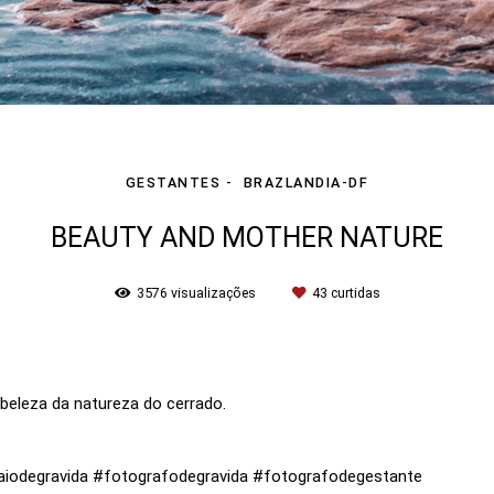
GESTANTES
BRAZLANDIA-DF
BEAUTY AND MOTHER NATURE
3576
visualizações
43
curtidas
 beleza da natureza do cerrado.
aiodegravida #fotografodegravida #fotografodegestante