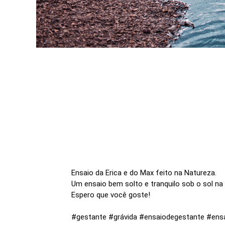
Ensaio da Erica e do Max feito na Natureza.
Um ensaio bem solto e tranquilo sob o sol na
Espero que você goste!
#gestante #grávida #ensaiodegestante #ens