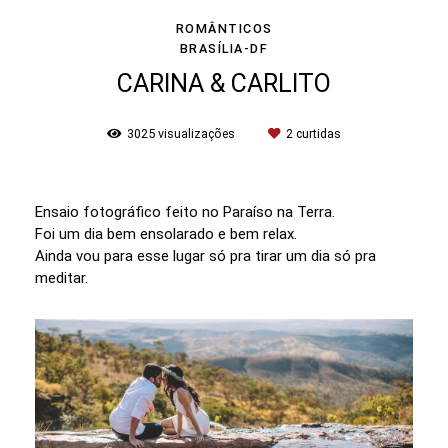
ROMÂNTICOS
BRASÍLIA-DF
CARINA & CARLITO
3025
visualizações
2
curtidas
Ensaio fotográfico feito no Paraíso na Terra.
Foi um dia bem ensolarado e bem relax.
Ainda vou para esse lugar só pra tirar um dia só pra
meditar.