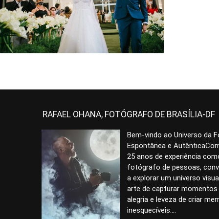
932
0
RAFAEL OHANA, FOTÓGRAFO DE BRASÍLIA-DF
Bem-vindo ao Universo da F
Espontânea e AutênticaCom
25 anos de experiência com
fotógrafo de pessoas, conv
a explorar um universo visua
arte de capturar momentos 
alegria e leveza de criar me
inesquecíveis....