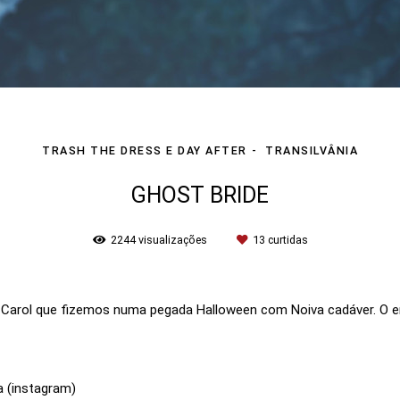
TRASH THE DRESS E DAY AFTER
TRANSILVÂNIA
GHOST BRIDE
2244
visualizações
13
curtidas
 Carol que fizemos numa pegada Halloween com Noiva cadáver. O en
 (instagram)