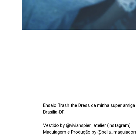
Ensaio Trash the Dress da minha super amiga
Brasilia-DF.
Vestido by @vivianspier_atelier (instagram)
Maquiagem e Produção by @bella_maquiadora