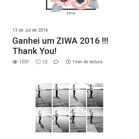
13 de Jul de 2016
Ganhei um ZIWA 2016 !!!
Thank You!
1551
12
1min de leitura