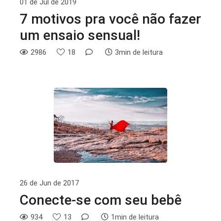
01 de Jul de 2019
7 motivos pra você não fazer
um ensaio sensual!
2986
18
3min de leitura
26 de Jun de 2017
Conecte-se com seu bebê
934
13
1min de leitura