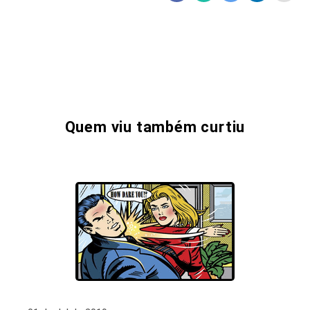
Quem viu também curtiu