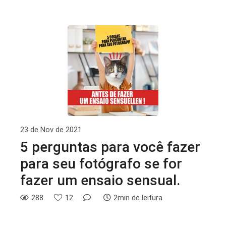
23 de Nov de 2021
5 perguntas para você fazer
para seu fotógrafo se for
fazer um ensaio sensual.
288
12
2min de leitura